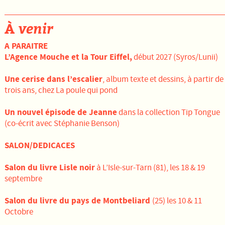
À
venir
A PARAITRE
L’Agence Mouche et la Tour Eiffel,
début 2027 (Syros/Lunii)
Une cerise dans l’escalier
, album texte et dessins, à partir de
trois ans, chez La poule qui pond
Un nouvel épisode de Jeanne
dans la collection Tip Tongue
(co-écrit avec Stéphanie Benson)
SALON/DEDICACES
Salon du livre Lisle noir
à L’Isle-sur-Tarn (81), les 18 & 19
septembre
Salon du livre du pays de Montbeliard
(25) les 10 & 11
Octobre