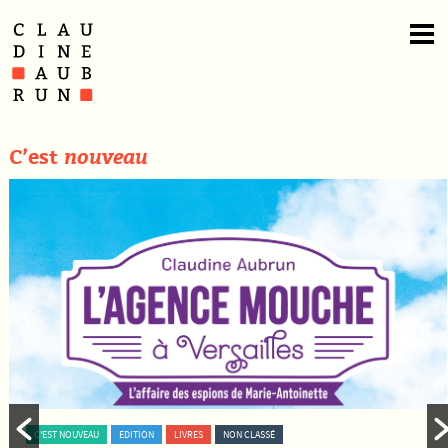
C’est
nouveau
C'EST NOUVEAU
EDITION
LIVRES
NON CLASSÉ