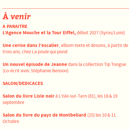
À
venir
A PARAITRE
L’Agence Mouche et la Tour Eiffel,
début 2027 (Syros/Lunii)
Une cerise dans l’escalier
, album texte et dessins, à partir de
trois ans, chez La poule qui pond
Un nouvel épisode de Jeanne
dans la collection Tip Tongue
(co-écrit avec Stéphanie Benson)
SALON/DEDICACES
Salon du livre Lisle noir
à L’Isle-sur-Tarn (81), les 18 & 19
septembre
Salon du livre du pays de Montbeliard
(25) les 10 & 11
Octobre