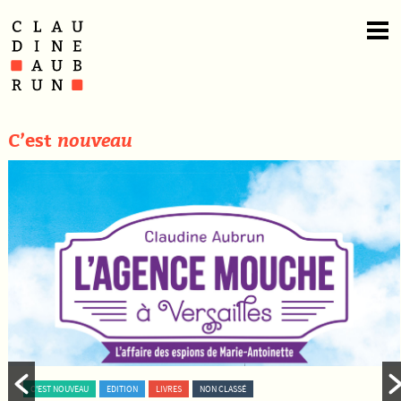
C’est
nouveau
C'EST NOUVEAU
EDITION
LIVRES
NON CLASSÉ