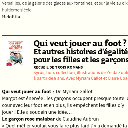
Versailles, de la galerie des glaces aux fontaines, et sur la vie au dix
huitième siècle.
Helolitla
Qui veut jouer au foot ?
Et autres histoires d'égalité
pour les filles et les garçon
RECUEIL DE TROIS ROMANS
Syros,
hors collection, illustrations de Zelda Zouk
à partir de 8 ans. Avec Myriam Gallot et Claire Uba
Qui veut jouer au foot
? De Myriam Gallot
Margot est énervée : les garçons occupent presque toute l
cour avec leur foot et en plus, ils empêchent les filles d’y
jouer ! Elle a soudain une idée…
Le garçon rose malabar
de Claudine Aubrun
« Quel métier voulait vous faire plus tard ? » a demandé la