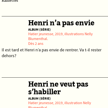
Ramettes
Henri n’a pas envie
ALBUM (SÉRIE)
Hatier jeunesse
, 2019, illustrations
Nelly
Blumenthal
.
Dès 2 ans
Il est tard et Henri n’a pas envie de rentrer. Va t-il rester
dehors?
Henri ne veut pas
s’habiller
ALBUM (SÉRIE)
Hatier jeunesse
, 2019, illustration
Nelly
Blumenthal
.