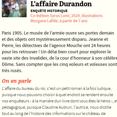
L'affaire Durandon
ENQUÊTE HISTORIQUE
Co-édition
Syros
Lunii
, 2024, illustrations
Morgane Lafille, à partir de 7 ans
Paris 1905. Le musée de l’armée ouvre ses portes demain
et des objets ont mystérieusement disparu. Jeanne et
Pierre, les détectives de l’agence Mouche ont 24 heures
pour les retrouver ! Un délai bien court pour explorer le
vaste site des Invalides, de la cour d’honneur à son célèbr
Dôme. Sans compter que les cinq voleurs et voleuses sont
très rusés.
On en parle
L'affaire du bureau du roi, c'est un petit roman à la fois ludique,
puisque nous pouvons choisir à quel endroit se rendent ensuite
nos enquêteurs - à la manière dun livre dont vous êtes le héros -, e
pédagogique, puisque Claudine Aubrun, l'autrice, nous distille
tout au long de l'histoire des informations sur le château de