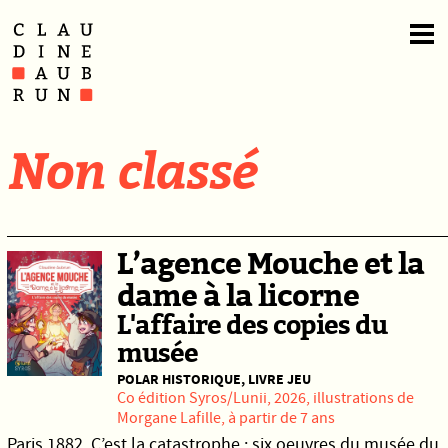
Non classé
L’agence Mouche et la
dame à la licorne
L'affaire des copies du
musée
POLAR HISTORIQUE, LIVRE JEU
Co édition
Syros
/Lunii, 2026, illustrations de
Morgane Lafille, à partir de 7 ans
Paris 1882. C’est la catastrophe : six oeuvres du musée du