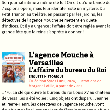
Son journal intime a même été lu ! On dit qu’une bande d
7 espions opère, mais leur identité reste un mystère. Du
Petit Trianon au théâtre, en passant par les jardins, les
détectives de l’agence Mouche se mettent en quête
d’indices. Et il y a urgence : l’affaire doit être réglée avant l
grande fête que la reine s’apprête à donner !
L’agence Mouche à
Versailles
L'affaire du bureau du Roi
ENQUÊTE HISTORIQUE
Co-édition
Syros
Lunii
, 2024, illustrations de
Morgane Lafille, à partir de 7 ans
1770. La clé qui ouvre le bureau du roi Louis XV au châtea
de Versailles a été volée ! Cinq objets ont disparu. Jeanne
et Pierre-Henri, les détectives de l’agence Mouche, vont