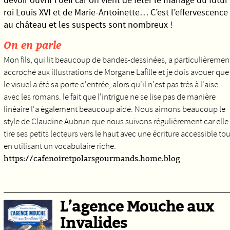
devoir ouvrir l’oeil car on vient de fêter le mariage du futur
roi Louis XVI et de Marie-Antoinette… C’est l’effervescence
au château et les suspects sont nombreux !
On en parle
Mon fils, qui lit beaucoup de bandes-dessinées, a particulièremen
accroché aux illustrations de Morgane Lafille et je dois avouer que
le visuel a été sa porte d'entrée, alors qu'il n'est pas très à l'aise
avec les romans. le fait que l'intrigue ne se lise pas de manière
linéaire l'a également beaucoup aidé. Nous aimons beaucoup le
style de Claudine Aubrun que nous suivons régulièrement car elle
tire ses petits lecteurs vers le haut avec une écriture accessible tou
en utilisant un vocabulaire riche.
https://cafenoiretpolarsgourmands.home.blog
L’agence Mouche aux
Invalides