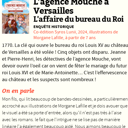
L’agence Mouche à
Versailles
L'affaire du bureau du Roi
ENQUÊTE HISTORIQUE
Co-édition
Syros
Lunii
, 2024, illustrations de
Morgane Lafille, à partir de 7 ans
1770. La clé qui ouvre le bureau du roi Louis XV au châtea
de Versailles a été volée ! Cinq objets ont disparu. Jeanne
et Pierre-Henri, les détectives de l’agence Mouche, vont
devoir ouvrir l’oeil car on vient de fêter le mariage du futur
roi Louis XVI et de Marie-Antoinette… C’est l’effervescence
au château et les suspects sont nombreux !
On en parle
Mon fils, qui lit beaucoup de bandes-dessinées, a particulièremen
accroché aux illustrations de Morgane Lafille et je dois avouer que
le visuel a été sa porte d'entrée, alors qu'il n'est pas très à l'aise
avec les romans. le fait que l'intrigue ne se lise pas de manière
linéaire l'a également beaucoup aidé. Nous aimons beaucoup le