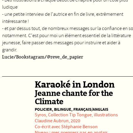
ludique
- une petite interview de l'autrice en fin de livre, extrêmement
intéressante !
- et par dessus tout, de nombreux messages sur la confiance en so
notamment. C'est pour moi un élément essentiel de la littérature
jeunesse, faire passer des messages pour instruire et aider à
grandir.
Lucie/Bookstagram/@reve_de_papier
Karaoké in London
Jeanne chante for the
Climate
POLICIER, BILINGUE, FRANÇAIS/ANGLAIS
Syros
, Collection Tip Tongue, illustrations
Claudine Aubrun, 2020
Co-écrit avec Stéphanie Benson
Niveau : mes premiers pas en anglais