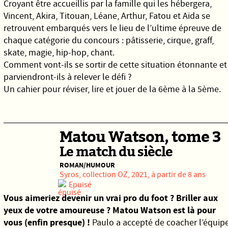
Croyant être accueillis par la famille qui les hébergera,
Vincent, Akira, Titouan, Léane, Arthur, Fatou et Aïda se
retrouvent embarqués vers le lieu de l’ultime épreuve de
chaque catégorie du concours : pâtisserie, cirque, graff,
skate, magie, hip-hop, chant.
Comment vont-ils se sortir de cette situation étonnante et
parviendront-ils à relever le défi ?
Un cahier pour réviser, lire et jouer de la 6ème à la 5ème.
Matou Watson, tome 3
Le match du siècle
ROMAN/HUMOUR
Syros
, collection OZ, 2021, à partir de 8 ans
Epuisé
Vous aimeriez devenir un vrai pro du foot ? Briller aux
yeux de votre amoureuse ? Matou Watson est là pour
vous (enfin presque) !
Paulo a accepté de coacher l’équip