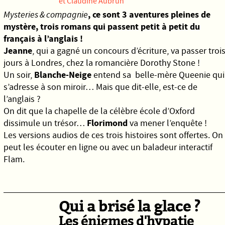
et Claudine Aubrun
, ce sont 3 aventures pleines de
Mysteries & compagnie
mystère, trois romans qui passent petit à petit du
français à l’anglais !
Jeanne
, qui a gagné un concours d’écriture, va passer troi
jours à Londres, chez la romancière Dorothy Stone !
Blanche-Neige
Un soir,
entend sa belle-mère Queenie qui
s’adresse à son miroir… Mais que dit-elle, est-ce de
l’anglais ?
On dit que la chapelle de la célèbre école d’Oxford
Florimond
dissimule un trésor…
va mener l’enquête !
Les versions audios de ces trois histoires sont offertes. On
peut les écouter en ligne ou avec un baladeur interactif
Flam.
Qui a brisé la glace ?
Les énigmes d'hypatie