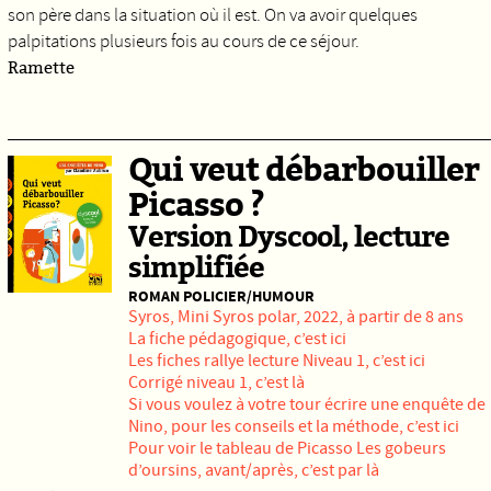
son père dans la situation où il est. On va avoir quelques
palpitations plusieurs fois au cours de ce séjour.
Ramette
Qui veut débarbouiller
Picasso ?
Version Dyscool, lecture
simplifiée
ROMAN POLICIER/HUMOUR
Syros
, Mini Syros polar, 2022, à partir de 8 ans
La fiche pédagogique, c’est
ici
Les fiches rallye lecture Niveau 1,
c’est ici
Corrigé niveau 1,
c’est là
Si vous voulez à votre tour écrire une enquête de
Nino, pour les conseils et la méthode, c’est
ici
Pour voir le tableau de Picasso Les gobeurs
d’oursins, avant/après, c’est
par là