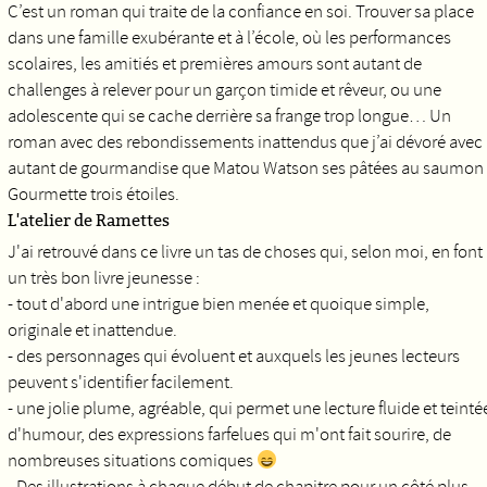
C’est un roman qui traite de la confiance en soi. Trouver sa place
dans une famille exubérante et à l’école, où les performances
scolaires, les amitiés et premières amours sont autant de
challenges à relever pour un garçon timide et rêveur, ou une
adolescente qui se cache derrière sa frange trop longue… Un
roman avec des rebondissements inattendus que j’ai dévoré avec
autant de gourmandise que Matou Watson ses pâtées au saumon
Gourmette trois étoiles.
L'atelier de Ramettes
J'ai retrouvé dans ce livre un tas de choses qui, selon moi, en font
un très bon livre jeunesse :
- tout d'abord une intrigue bien menée et quoique simple,
originale et inattendue.
- des personnages qui évoluent et auxquels les jeunes lecteurs
peuvent s'identifier facilement.
- une jolie plume, agréable, qui permet une lecture fluide et teinté
d'humour, des expressions farfelues qui m'ont fait sourire, de
nombreuses situations comiques
- Des illustrations à chaque début de chapitre pour un côté plus