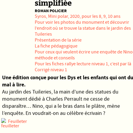
simplifiée
ROMAN POLICIER
Syros
, Mini polar, 2020, pour les 8, 9, 10 ans
Pour voir les photos du monument et découvrir
l’endroit où se trouve la statue dans le jardin des
Tuileries
Présentation de la série
La fiche pédagogique
Pour ceux qui veulent écrire une enquête de Nino
méthode et conseils
Pour les fiches rallye lecture niveau 1,
c’est par là
Corrigé niveau 1
Une édition conçue pour les Dys et les enfants qui ont d
mal à lire.
Au jardin des Tuileries, la main d’une des statues du
monument dédié à Charles Perrault ne cesse de
disparaître… Nino, qui a le bras dans le plâtre, mène
l’enquête. En voudrait-on au célèbre écrivain ?
Feuilleter