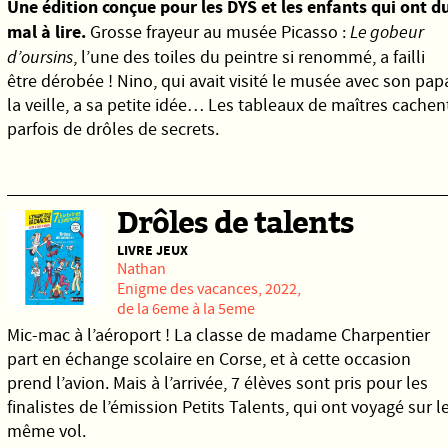
Une édition conçue pour les DYS et les enfants qui ont d
mal à lire.
Grosse frayeur au musée Picasso :
Le gobeur
d’oursins
, l’une des toiles du peintre si renommé, a failli
être dérobée ! Nino, qui avait visité le musée avec son pap
la veille, a sa petite idée… Les tableaux de maîtres cachen
parfois de drôles de secrets.
Drôles de talents
LIVRE JEUX
Nathan
Enigme des vacances, 2022,
de la 6eme à la 5eme
Mic-mac à l’aéroport ! La classe de madame Charpentier
part en échange scolaire en Corse, et à cette occasion
prend l’avion. Mais à l’arrivée, 7 élèves sont pris pour les
finalistes de l’émission Petits Talents, qui ont voyagé sur l
même vol.