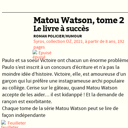
Matou Watson, tome 2
Le livre à succès
ROMAN POLICIER/HUMOUR
Syros,
collection OZ, 2021, à partir de 8 ans, 192
pages
Epuisé
Paulo et sa soeur Victoire ont chacun un énorme problème
Paulo s’est inscrit à un concours d’écriture et n’a pas la
moindre idée d’histoire. Victoire, elle, est amoureuse d’un
garçon qui lui préfère une instagrameuse archi populaire
au collège. Cerise sur le gâteau, quand Matou Watson
accepte de les aider… il est kidanppé ! Et la demande de
rançon est exorbitante.
Chaque tome de la série Matou Watson peut se lire de
façon indépendante
Feuilleter