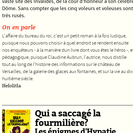
vaste site des Invalides, de la cour d’honneur à son célèbr
Dôme. Sans compter que les cinq voleurs et voleuses sont
très rusés.
On en parle
L'affaire du bureau du roi, c'est un petit roman à la fois ludique,
puisque nous pouvons choisir à quel endroit se rendent ensuite
nos enquêteurs - à la manière dun livre dont vous êtes le héros -, e
pédagogique, puisque Claudine Aubrun, l'autrice, nous distille
tout au long de l'histoire des informations sur le château de
Versailles, de la galerie des glaces aux fontaines, et sur la vie au dix
huitième siècle.
Helolitla
Qui a saccagé la
fourmilière?
Les énigmes d'Hypatie