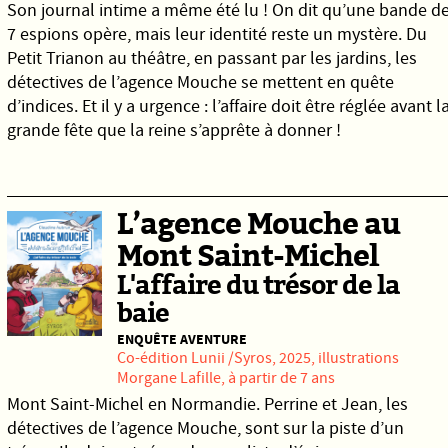
Son journal intime a même été lu ! On dit qu’une bande d
7 espions opère, mais leur identité reste un mystère. Du
Petit Trianon au théâtre, en passant par les jardins, les
détectives de l’agence Mouche se mettent en quête
d’indices. Et il y a urgence : l’affaire doit être réglée avant l
grande fête que la reine s’apprête à donner !
L’agence Mouche au
Mont Saint-Michel
L'affaire du trésor de la
baie
ENQUÊTE AVENTURE
Co-édition
Lunii
/
Syros,
2025, illustrations
Morgane Lafille, à partir de 7 ans
Mont Saint-Michel en Normandie. Perrine et Jean, les
détectives de l’agence Mouche, sont sur la piste d’un