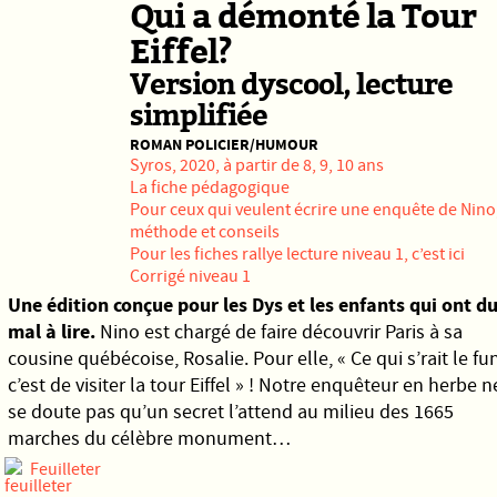
Qui a démonté la Tour
Eiffel?
Version dyscool, lecture
simplifiée
ROMAN POLICIER/HUMOUR
Syros
, 2020, à partir de 8, 9, 10 ans
La fiche pédagogique
Pour ceux qui veulent écrire une enquête de Nino
méthode et conseils
Pour les fiches rallye lecture niveau 1,
c’est ici
Corrigé niveau 1
Une édition conçue pour les Dys et les enfants qui ont d
mal à lire.
Nino est chargé de faire découvrir Paris à sa
cousine québécoise, Rosalie. Pour elle, « Ce qui s’rait le fun
c’est de visiter la tour Eiffel » ! Notre enquêteur en herbe n
se doute pas qu’un secret l’attend au milieu des 1665
marches du célèbre monument…
Feuilleter