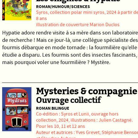
ROMAN/HUMOUR/SCIENCES
Syros
, collection polar mini syros, 2024 à partir d
8 ans
illustration de couverture Marion Duclos
Hypatie adore rendre visite à sa mère dans son laboratoire
de recherche ! Mais ce jour-là, une collègue spécialiste des
fourmis débarque en mode tornade : la fourmilière qu’elle
étudie a disparu. Les fourmis sont des insectes fascinants,
mais pourquoi voler une fourmilière ? Mystère.
Mysteries & compagnie
Ouvrage collectif
ROMAN BILINGUE
Co-édition :
Syros
et
Lunii
, ouvrage hors
collection, 2024, illustrations : Julien Castagné.
Pour les 10, 11 et 12 ans
Auteur et autrices : Yves Grevet, Stéphanie Benso