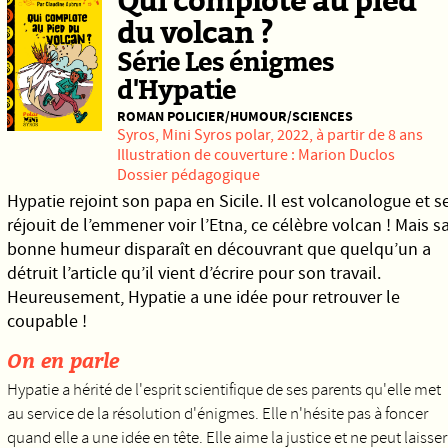
Qui complote au pied
du volcan ?
Série Les énigmes
d'Hypatie
ROMAN POLICIER/HUMOUR/SCIENCES
Syros
, Mini Syros polar, 2022, à partir de 8 ans
Illustration de couverture : Marion Duclos
Dossier pédagogique
Hypatie rejoint son papa en Sicile. Il est volcanologue et s
réjouit de l’emmener voir l’Etna, ce célèbre volcan ! Mais s
bonne humeur disparaît en découvrant que quelqu’un a
détruit l’article qu’il vient d’écrire pour son travail.
Heureusement, Hypatie a une idée pour retrouver le
coupable !
On en parle
Hypatie a hérité de l'esprit scientifique de ses parents qu'elle met
au service de la résolution d'énigmes. Elle n'hésite pas à foncer
quand elle a une idée en tête. Elle aime la justice et ne peut laisser