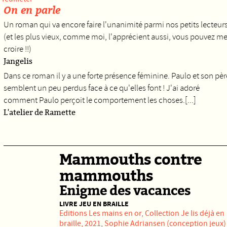
On en parle
Un roman qui va encore faire l'unanimité parmi nos petits lecteur
(et les plus vieux, comme moi, l'apprécient aussi, vous pouvez m
croire !!)
Jangelis
Dans ce roman il y a une forte présence féminine. Paulo et son pèr
semblent un peu perdus face à ce qu'elles font ! J'ai adoré
comment Paulo perçoit le comportement les choses.[...]
L'atelier de Ramette
Mammouths contre
mammouths
Enigme des vacances
LIVRE JEU EN BRAILLE
Editions
Les mains en or,
Collection Je lis déjà en
braille, 2021, Sophie Adriansen (conception jeux)