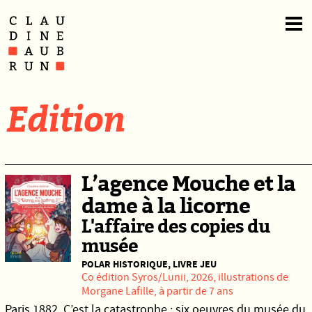
Edition
L’agence Mouche et la
dame à la licorne
L'affaire des copies du
musée
POLAR HISTORIQUE, LIVRE JEU
Co édition
Syros
/Lunii, 2026, illustrations de
Morgane Lafille, à partir de 7 ans
Paris 1882. C’est la catastrophe : six oeuvres du musée du