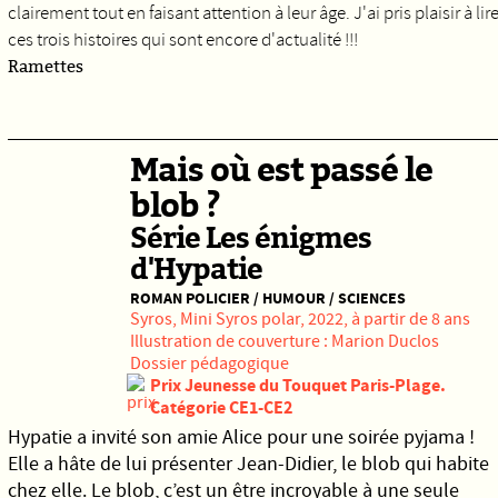
clairement tout en faisant attention à leur âge. J'ai pris plaisir à lir
ces trois histoires qui sont encore d'actualité !!!
Ramettes
Mais où est passé le
blob ?
Série Les énigmes
d'Hypatie
ROMAN POLICIER / HUMOUR / SCIENCES
Syros,
Mini Syros polar, 2022, à partir de 8 ans
Illustration de couverture : Marion Duclos
Dossier pédagogique
Prix Jeunesse du Touquet Paris-Plage.
Catégorie CE1-CE2
Hypatie a invité son amie Alice pour une soirée pyjama !
Elle a hâte de lui présenter Jean-Didier, le blob qui habite
chez elle. Le blob, c’est un être incroyable à une seule