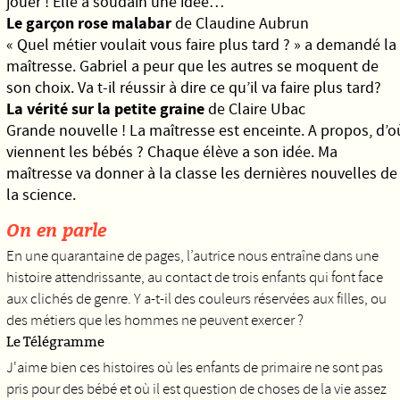
jouer ! Elle a soudain une idée…
Le garçon rose malabar
de Claudine Aubrun
« Quel métier voulait vous faire plus tard ? » a demandé la
maîtresse. Gabriel a peur que les autres se moquent de
son choix. Va t-il réussir à dire ce qu’il va faire plus tard?
La vérité sur la petite graine
de Claire Ubac
Grande nouvelle ! La maîtresse est enceinte. A propos, d’o
viennent les bébés ? Chaque élève a son idée. Ma
maîtresse va donner à la classe les dernières nouvelles de
la science.
On en parle
En une quarantaine de pages, l’autrice nous entraîne dans une
histoire attendrissante, au contact de trois enfants qui font face
aux clichés de genre. Y a-t-il des couleurs réservées aux filles, ou
des métiers que les hommes ne peuvent exercer ?
Le Télégramme
J'aime bien ces histoires où les enfants de primaire ne sont pas
pris pour des bébé et où il est question de choses de la vie assez