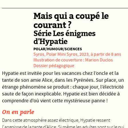
Mais qui a coupé le
courant ?
Série Les énigmes
d'Hypatie
POLAR/HUMOUR/SCIENCES
Syros,
Polar Mini Syros, 2023, à partir de 8 ans
Illustration de couverture : Marion Duclos
Dossier pédagogique
Hypatie est invitée pour les vacances chez l’oncle et la
tante de son amie Alice, dans les Pyrénées. Sur place, un
étrange phénomène se produit : chaque jour, l’électricité
saute de façon inexplicable. Hypatie est bien décidée à
comprendre d’où vient cette mystérieuse panne !
On en parle
Dans cette atmosphère assez électrique, Hypatie ressent
l'angoisse de la tante d'Alice. Si même les adultes sont sur le qui