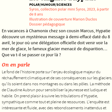
POLAR/HUMOUR/SCIENCES
Syros
, collection polar mini Syros, 2023, à partir
de 8 ans
Illustration de couverture Marion Duclos
Dossier pédagogique
En vacances à Chamonix chez son cousin Marcus, Hypatie
découvre un mystérieux message à demi-effacé daté du 8
avril, le jour où une délégation officielle doit venir voir la
mer de glace, le fameux glacier menacé de disparition…
Que va t-il se passer ce jour là ?
On en parle
Le fond de l'histoire porte sur l'enjeu écologique majeur du
réchauffement climatique et de ses conséquences sur les glaciers
qu'ils soient dans nos montagnes ou dans les pôles. La méthode
de Claudine Aubrun pour sensibiliser la jeunesse est ludique et
habile. On prend plaisir à suivre les tribulations d'Hypatie,
sympathique comme tout et pleine de ressources. L'enquête est
intéressante et fluide, avec des rebondissements inattendus et